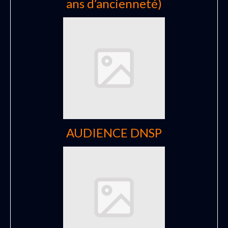
ans d’ancienneté)
AUDIENCE DNSP