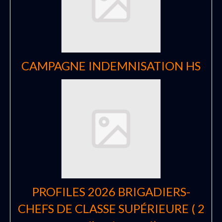
CAMPAGNE INDEMNISATION HS
PROFILES 2026 BRIGADIERS-
CHEFS DE CLASSE SUPÉRIEURE ( 2