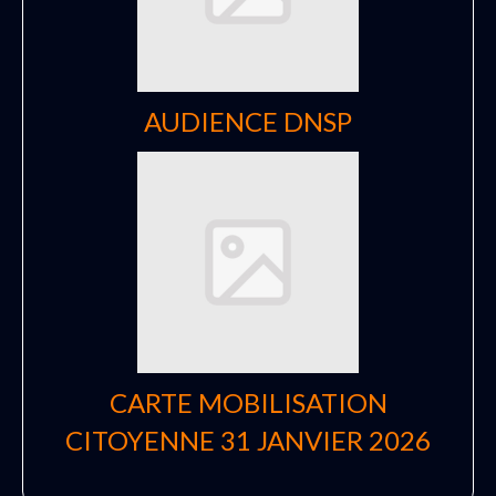
AUDIENCE DNSP
CARTE MOBILISATION
CITOYENNE 31 JANVIER 2026