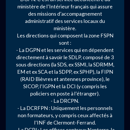
ministère de l’Intérieur français qui assure
des missions d’accompagnement
administratif des services locaux du
ministère.
Les directions qui composent la zone FSPN
sont :
- La DGPN et les services qui en dépendent
directement à savoir le SDLP, composé de 3
sous directions (la SDS, ex SSMI, la SDRMM,
EM et ex SCA et la SDPP, ex SPHP), la FIPN
(RAID Bièvres et antennes province), le
SICOP, l’IGPN et la DCI (y compris les
policiers en poste à l’étranger).
- La DRCPN.
- La DCRFPN : Uniquement les personnels
non formateurs, y compris ceux affectés à
l’INF de Clermont-Ferrand.
- La DCPJ : Les offices centraux Nanterre, la