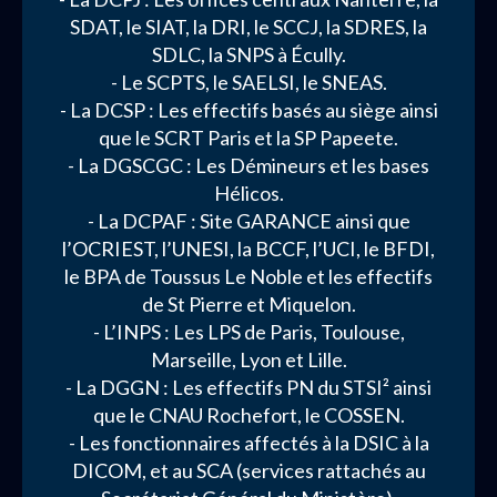
SDAT, le SIAT, la DRI, le SCCJ, la SDRES, la
SDLC, la SNPS à Écully.
- Le SCPTS, le SAELSI, le SNEAS.
- La DCSP : Les effectifs basés au siège ainsi
que le SCRT Paris et la SP Papeete.
- La DGSCGC : Les Démineurs et les bases
Hélicos.
- La DCPAF : Site GARANCE ainsi que
l’OCRIEST, l’UNESI, la BCCF, l’UCI, le BFDI,
le BPA de Toussus Le Noble et les effectifs
de St Pierre et Miquelon.
- L’INPS : Les LPS de Paris, Toulouse,
Marseille, Lyon et Lille.
- La DGGN : Les effectifs PN du STSI² ainsi
que le CNAU Rochefort, le COSSEN.
- Les fonctionnaires affectés à la DSIC à la
DICOM, et au SCA (services rattachés au