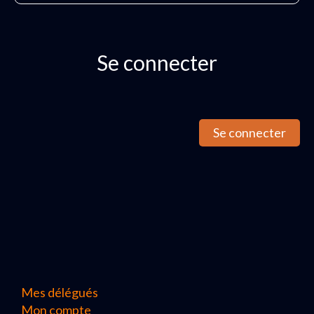
Se connecter
Se connecter
Mes délégués
Mon compte