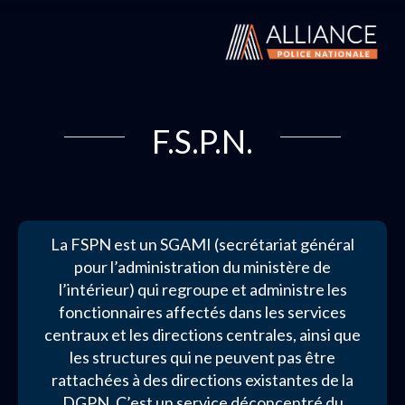
F.S.P.N.
La FSPN est un SGAMI (secrétariat général
pour l’administration du ministère de
l’intérieur) qui regroupe et administre les
fonctionnaires affectés dans les services
centraux et les directions centrales, ainsi que
les structures qui ne peuvent pas être
rattachées à des directions existantes de la
DGPN. C’est un service déconcentré du