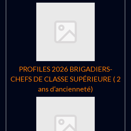
PROFILES 2026 BRIGADIERS-
CHEFS DE CLASSE SUPÉRIEURE ( 2
ans d’ancienneté)