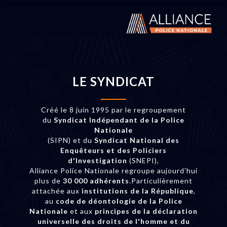
LE SYNDICAT
Créé le 8 juin 1995 par le regroupement
du
Syndicat Indépendant de la Police
Nationale
(SIPN) et du
Syndicat National des
Enquêteurs et des Policiers
d'Investigation
(SNEPI),
Alliance Police Nationale regroupe aujourd'hui
plus de
30 000 adhérents
.Particulièrement
attachée aux
institutions de la République
,
au
code de déontologie de la Police
Nationale
et aux
principes de la déclaration
universelle des droits de l'homme et du