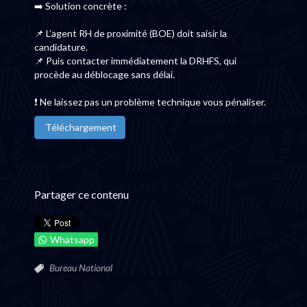
➡️ Solution concrète :
📌 L’agent RH de proximité (BOE) doit saisir la
candidature.
📌 Puis contacter immédiatement la DRHFS, qui
procède au déblocage sans délai.
❗ Ne laissez pas un problème technique vous pénaliser.
Téléchargement
Partager ce contenu
Whatsapp
Bureau National