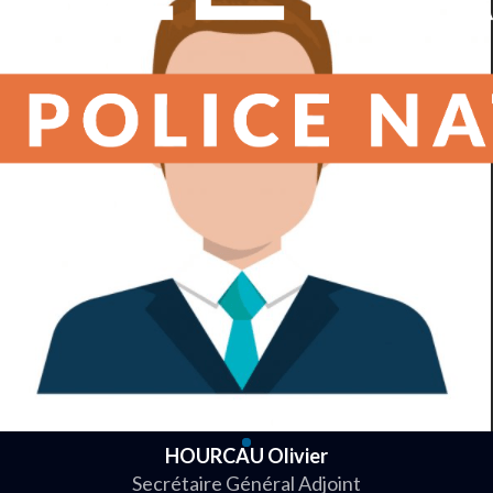
HOURCAU Olivier
Secrétaire Général Adjoint