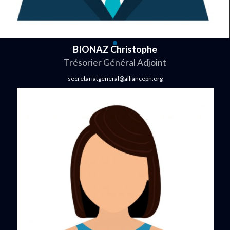
BIONAZ Christophe
Trésorier Général Adjoint
secretariatgeneral@alliancepn.org