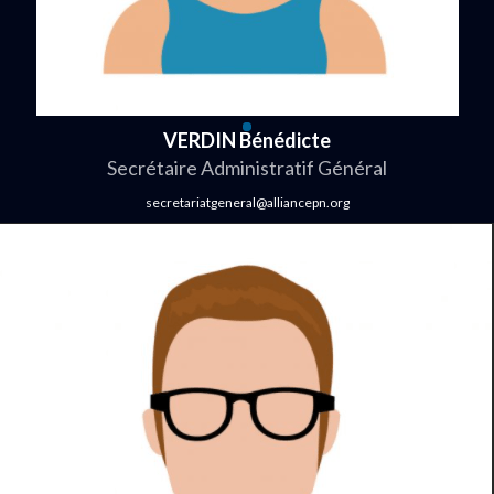
VERDIN Bénédicte
Secrétaire Administratif Général
secretariatgeneral@alliancepn.org