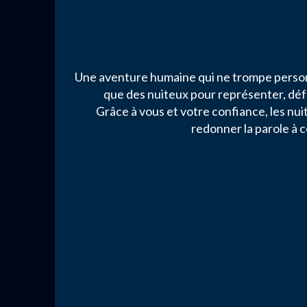
Une aventure humaine qui ne trompe personn
que des nuiteux pour représenter, défe
Grâce à vous et votre confiance, les nu
redonner la parole à c