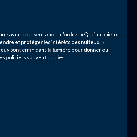
e avec pour seuls mots d’ordre : « Quoi de mieux
ndre et protéger les intérêts des nuiteux . »
iteux sont enfin dans la lumière pour donner ou
es policiers souvent oubliés.