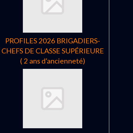
PROFILES 2026 BRIGADIERS-
CHEFS DE CLASSE SUPÉRIEURE
( 2 ans d’ancienneté)