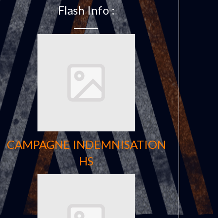
Flash Info :
CAMPAGNE INDEMNISATION
HS