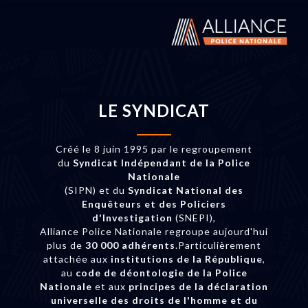
LE SYNDICAT
Créé le 8 juin 1995 par le regroupement
du
Syndicat Indépendant de la Police
Nationale
(SIPN) et du
Syndicat National des
Enquêteurs et des Policiers
d'Investigation
(SNEPI),
Alliance Police Nationale regroupe aujourd'hui
plus de
30 000 adhérents
.Particulièrement
attachée aux
institutions de la République
,
au
code de déontologie de la Police
Nationale
et aux
principes de la déclaration
universelle des droits de l'homme et du