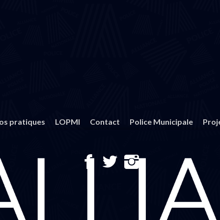
fos pratiques
LOPMI
Contact
Police Municipale
Proj