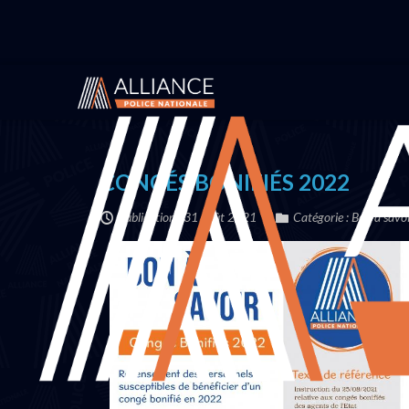
Vous êtes ici :
Accueil
Infos pratiques
Bon à savo
CONGÉS BONIFIÉS 2022
Publication : 31 août 2021
Catégorie :
Bon à savo