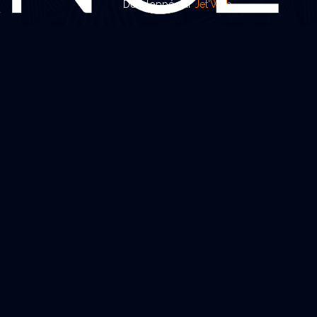
Développé par
Jet'Web