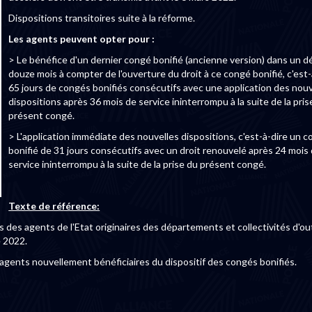
Dispositions transitoires suite à la réforme.
Les agents peuvent opter pour :
> Le bénéfice d'un dernier congé bonifié (ancienne version) dans un dé
douze mois à compter de l'ouverture du droit à ce congé bonifié, c'est-
65 jours de congés bonifiés consécutifs avec une application des nouv
dispositions après 36 mois de service ininterrompu à la suite de la pris
présent congé.
> L'application immédiate des nouvelles dispositions, c'est-à-dire un 
bonifié de 31 jours consécutifs avec un droit renouvelé après 24 mois
service ininterrompu à la suite de la prise du présent congé.
Texte de référence:
 des agents de l'Etat originaires des départements et collectivités d'ou
e 2022.
s agents nouvellement bénéficiaires du dispositif des congés bonifiés.