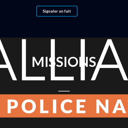
Signaler un fait
MISSIONS