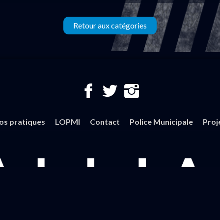
Retour aux catégories
fos pratiques
LOPMI
Contact
Police Municipale
Proj