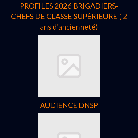
PROFILES 2026 BRIGADIERS-
CHEFS DE CLASSE SUPÉRIEURE ( 2
ans d’ancienneté)
AUDIENCE DNSP