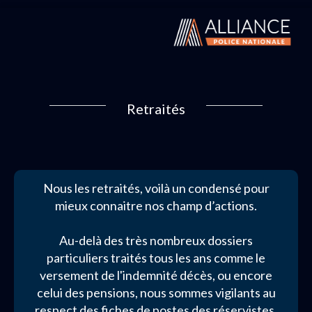
Retraités
Nous les retraités, voilà un condensé pour
mieux connaitre nos champ d’actions.
Au-delà des très nombreux dossiers
particuliers traités tous les ans comme le
versement de l'indemnité décès, ou encore
celui des pensions, nous sommes vigilants au
respect des fiches de postes des réservistes,