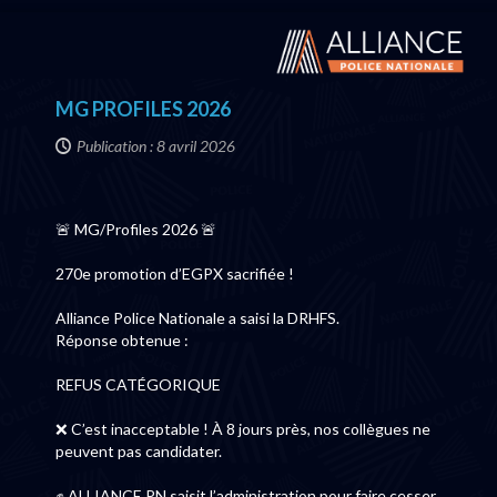
MG PROFILES 2026
Publication : 8 avril 2026
🚨 MG/Profiles 2026 🚨
270e promotion d’EGPX sacrifiée !
Alliance Police Nationale a saisi la DRHFS.
Réponse obtenue :
REFUS CATÉGORIQUE
❌ C’est inacceptable ! À 8 jours près, nos collègues ne
peuvent pas candidater.
✊ ALLIANCE PN saisit l’administration pour faire cesser