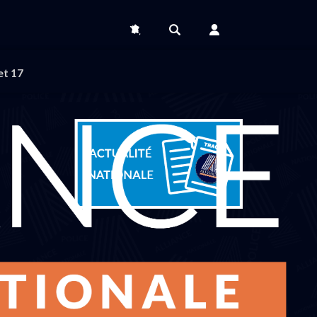
et 17