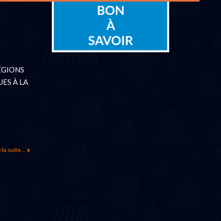
ÉGIONS
ES À LA
 la suite...