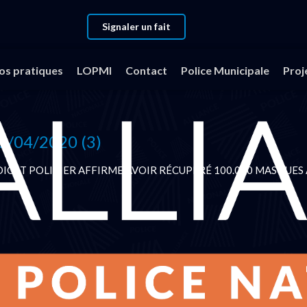
Signaler un fait
fos pratiques
LOPMI
Contact
Police Municipale
Proj
/04/2020 (3)
ICAT POLICIER AFFIRME AVOIR RÉCUPÉRÉ 100.000 MASQUES
Lire