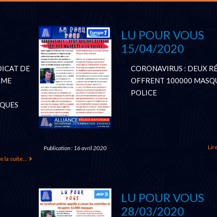
LU POUR VOUS
15/04/2020
DICAT DE
CORONAVIRUS : DEUX R
RME
OFFRENT 100000 MASQU
POLICE
SQUES
Lire
Publication : 16 avril 2020
e la suite...
LU POUR VOUS
28/03/2020