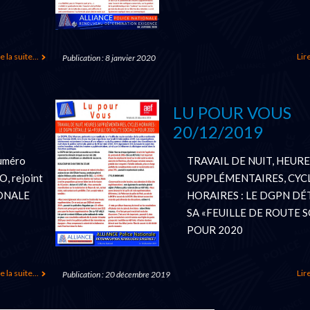
e la suite...
Lire
Publication : 8 janvier 2020
LU POUR VOUS
20/12/2019
uméro
TRAVAIL DE NUIT, HEURE
O, rejoint
SUPPLÉMENTAIRES, CYC
ONALE
HORAIRES : LE DGPN DÉ
SA «FEUILLE DE ROUTE 
POUR 2020
e la suite...
Lire
Publication : 20 décembre 2019