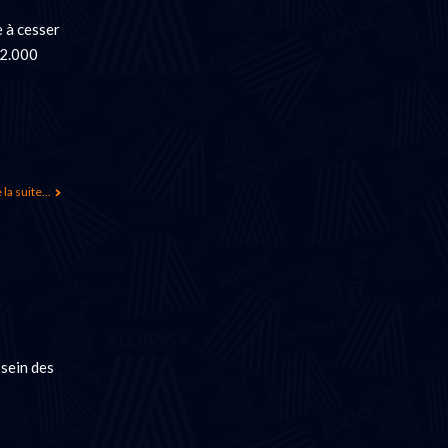
e à cesser
12.000
 la suite...
 sein des