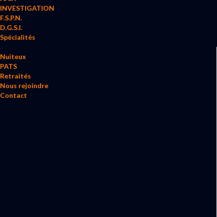
INVESTIGATION
F.S.P.N.
D.G.S.I.
Spécialités
Nuiteux
PATS
Retraités
Nous rejoindre
Contact