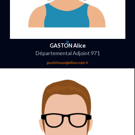
GASTON Alice
Départemental Adjoint 971
guadeloupe@alliancepn.fr