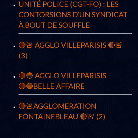
UNITÉ POLICE (CGT-FO) : LES
CONTORSIONS D’UN SYNDICAT
À BOUT DE SOUFFLE
🔴🚨 AGGLO VILLEPARISIS 🔴🚨
(3)
🔴🔵 AGGLO VILLEPARISIS
🔴🔵BELLE AFFAIRE
🔴🚨AGGLOMERATION
FONTAINEBLEAU 🔴🚨 (2)