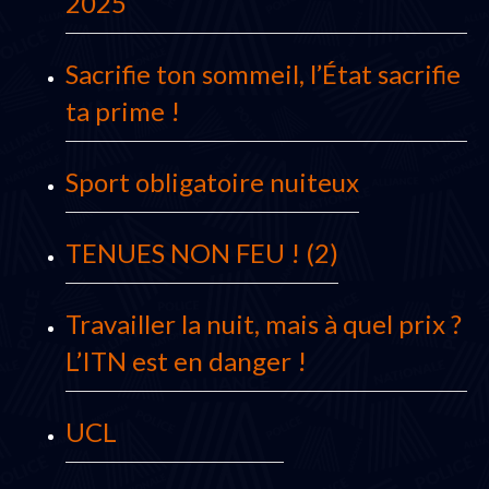
2025
Sacrifie ton sommeil, l’État sacrifie
ta prime !
Sport obligatoire nuiteux
TENUES NON FEU ! (2)
Travailler la nuit, mais à quel prix ?
L’ITN est en danger !
UCL